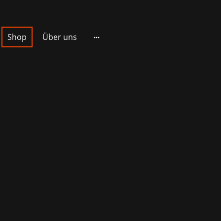
Shop
Über uns